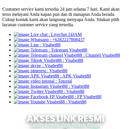
Customer service kami tersedia 24 jam selama 7 hari. Kami akan
terus melayani Anda kapan pun dan di manapun Anda berada.
Cukup kontak kami akan langsung menyapa Anda. Silakan pilih
layanan customer service yang tersedia.
Live chat : Livechat 24JAM
Whatsapp : +6282227808437
Line : Visabet88
Telegram : Telegram Visabet88
Telegram channel Visabet88 : Channel Visabet88
Tiktok Visabet88 : Visabet88
skype : Visabet88
pinterest : Visabet88
APK Visabet88 : APK Visabet88
video tutorial : Tutorial
Instagram Visabet88 : Visabet88
Twitter Visabet88 : Visabet88
Facebook FP Visabet88 : FP Visabet88
Youtube Visabet88 : Visabet88