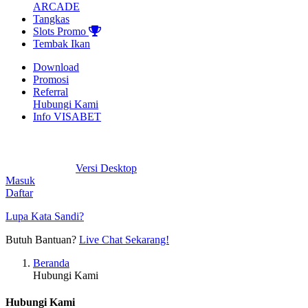
ARCADE
Tangkas
Slots
Promo
Tembak Ikan
Download
Promosi
Referral
Hubungi Kami
Info VISABET
Versi Desktop
Masuk
Daftar
Lupa Kata Sandi?
Butuh Bantuan?
Live Chat Sekarang!
Beranda
Hubungi Kami
Hubungi Kami